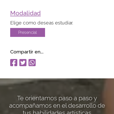
Modalidad
Elige como deseas estudiar.
Presencial
Compartir en...
Te orientamos paso a paso y
acompañamos en el desarrollo de
tus habilidades artísticas