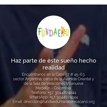
Haz parte de este sueño hecho
realidad
Encuéntranos en la Calle 57 # 45-63,
sector Argentina, cerca de la Avenida Oriental y
de la Sala de Velaciones Villanueva
Medellín - Colombia.
Teléfono:
+57 3044824244
WhatsApp:
+57 3044824244
Email:
direccion@fundaedumariateresacano.org